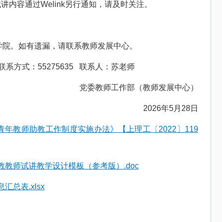
试讲内容通过
Welink
另行通知，请及时关注。
学院。如有遗漏，请联系教师发展中心。
联系方式：
55275635
联系人：苏老师
党委教师工作部（教师发展中心）
2026
年
5
月
28
日
年教师助教工作制度实施办法》【上理工〔2022〕119
教教师试讲教学设计模板（参考版）.doc
汇总表.xlsx