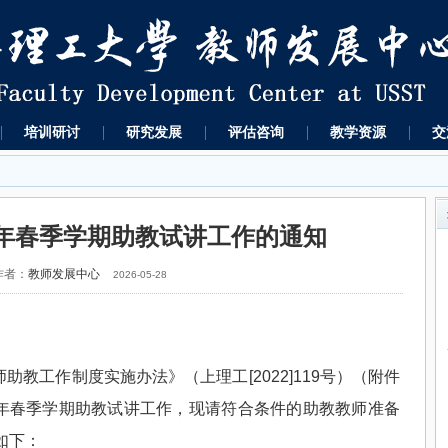
培训研讨
研究发展
评估咨询
教学资源
交
6年春季学期助教试讲工作的通知
作者：
教师发展中心
2026-05-28
师助教工作制度实施办法》（上理工
[2022]119
号）（附件
年春季学期助教试讲工作，现请符合条件的助教教师准备
如下：