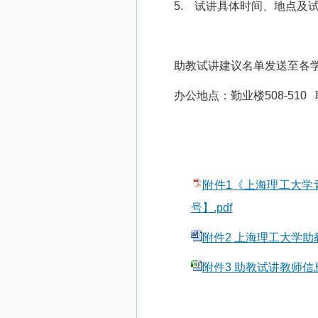
5.
试讲具体时间、地点及
助教试讲建议名单发送至各
办公地点：勤业楼
508-510
附件1《上海理工大学青
号】.pdf
附件2 上海理工大学助
附件3 助教试讲教师信息