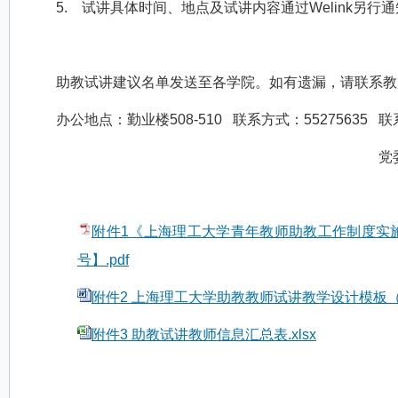
5.
试讲具体时间、地点及试讲内容通过
Welink
另行通
助教试讲建议名单发送至各学院。如有遗漏，请联系教
办公地点：勤业楼
508-510
联系方式：
55275635
联
党
附件1《上海理工大学青年教师助教工作制度实施办
号】.pdf
附件2 上海理工大学助教教师试讲教学设计模板（参
附件3 助教试讲教师信息汇总表.xlsx