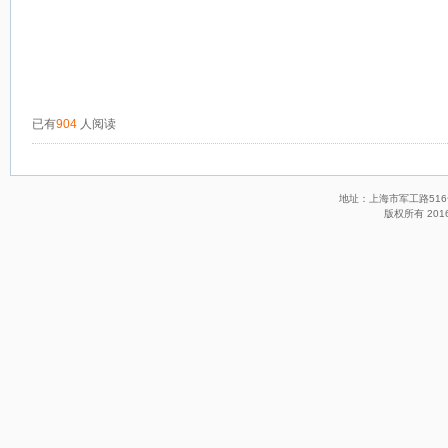
已有
904
人阅读
地址：上海市军工路516号 
版权所有 201