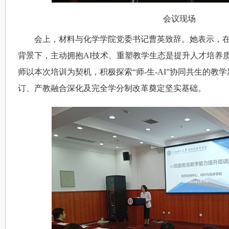
会议现场
会上，材料与化学学院党委书记曹英致辞。她表示，
背景下，主动拥抱
AI
技术、重塑教学生态是提升人才培养
师以本次培训为契机，积极探索“师
-
生
-AI
”协同共生的教
订、产教融合深化及完全学分制改革奠定坚实基础。