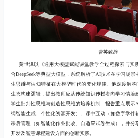
曹英致辞
黄世泽以《通用大模型赋能课堂教学全过程探索与实
合
DeepSeek
等典型大模型，系统解析了
AI
技术在学习场景
生思维与认知特征在大模型时代的变化规律。他深度解构
生态构建逻辑，提出教师应从传统知识传授者向学习情境
学生批判性思维与创造性思维的培养机制。报告重点展示
A
纲智能生成、个性化资源开发）、课中互动（如数字学伴
课后管理（如智能化作业批改、自适应试卷生成），并分
开发及智慧课程建设方面的创新实践。