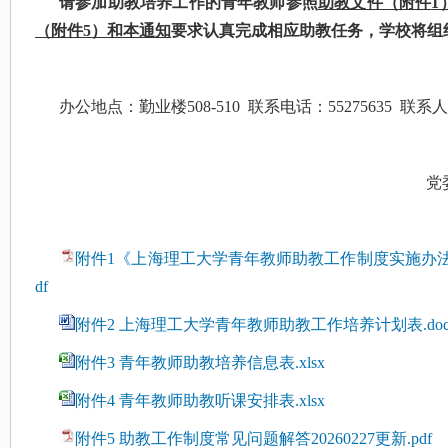
请参加助教培养工作的青年教师参照
助教文件（附件
1
（附件
5
）和本通知
要求认真完成相应助教任务，学校将组
办公地点：勤业楼
508-510
联系电话：
55275635
联系人
党
附件1《上海理工大学青年教师助教工作制度实施办法》【
df
附件2 上海理工大学青年教师助教工作培养计划表.do
附件3 青年教师助教培养信息表.xlsx
附件4 青年教师助教听课安排表.xlsx
附件5 助教工作制度常见问题解答20260227更新.pdf