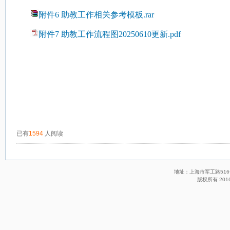
附件6 助教工作相关参考模板.rar
附件7 助教工作流程图20250610更新.pdf
已有
1594
人阅读
地址：上海市军工路516号 
版权所有 201